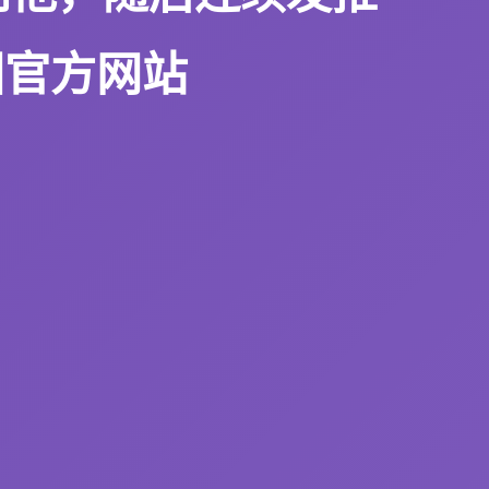
中国官方网站