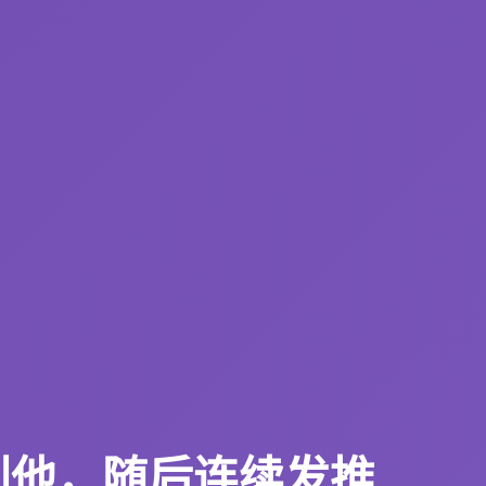
到他，随后连续发推