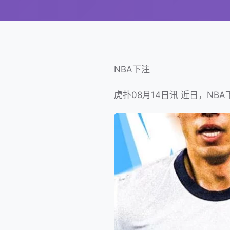
NBA下注
虎扑08月14日讯 近日，N