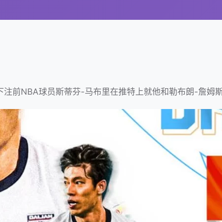
BA下注前NBA球员斯蒂芬-马布里在推特上就他和勒布朗-詹