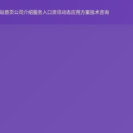
站首页
公司介绍
服务入口
资讯动态
应用方案
技术咨询